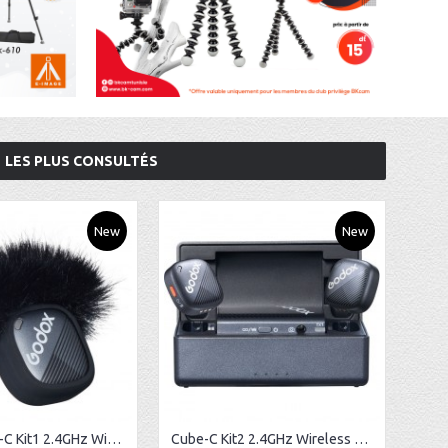
LES PLUS CONSULTÉS
New
New
Godox Cube-C Kit1 2.4GHz Wireless Microphone
Cube-C Kit2 2.4GHz Wireless Microphone