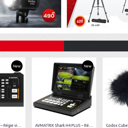
New
New
AVMATRIX Shark H4 – Régie vidéo HDMI 4 canaux
AVMATRIX Shark H4 PLUS – Régie vidéo HDMI 4 canaux