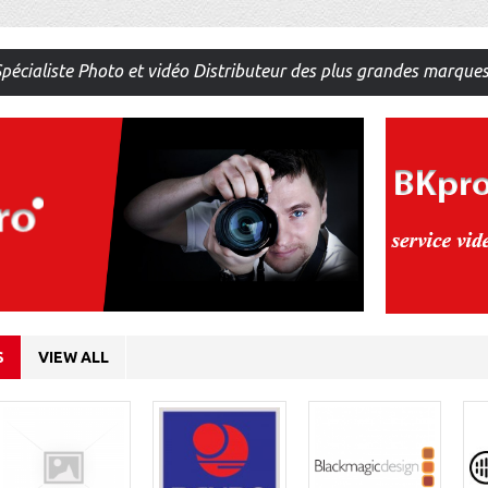
pécialiste Photo et vidéo Distributeur des plus grandes marque
S
VIEW ALL