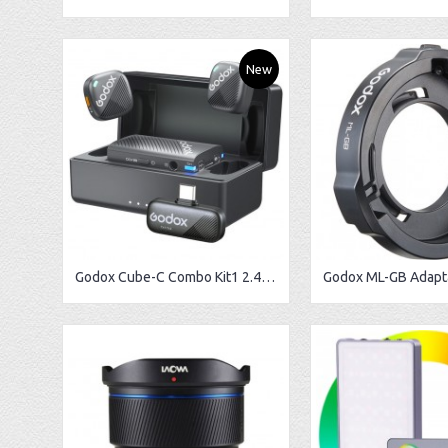
New
Godox Cube-C Combo Kit1 2.4GHz Wireless Microphone