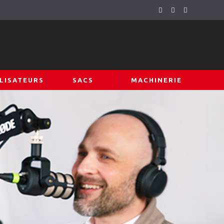
LISATEURS
SACS
MACHINERIE