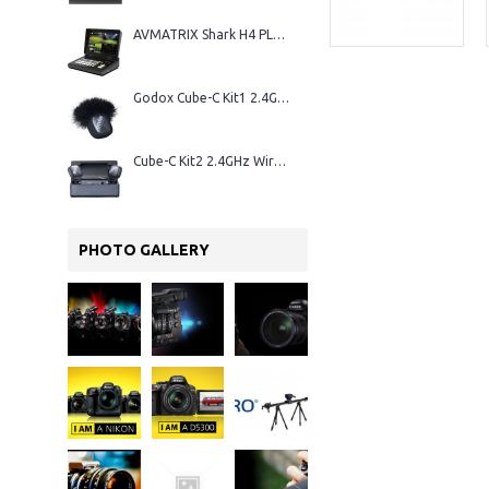
AVMATRIX Shark H4 PLUS – Régie vidéo HDMI 4 canaux
Godox Cube-C Kit1 2.4GHz Wireless Microphone
Cube-C Kit2 2.4GHz Wireless Microphone
PHOTO GALLERY