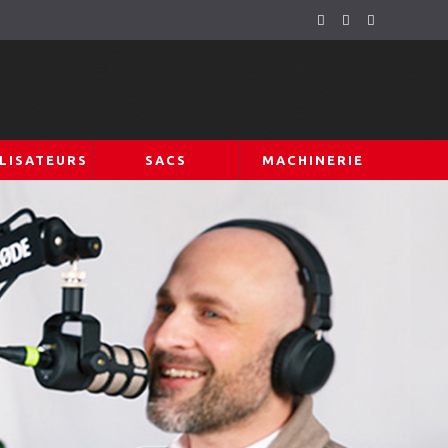
LISATEURS
SACS
MACHINERIE