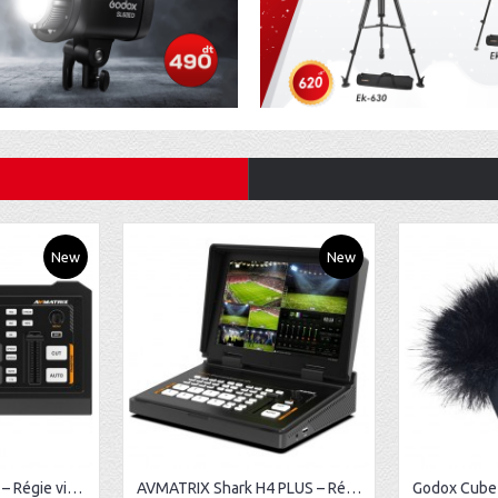
New
New
AVMATRIX Shark H4 – Régie vidéo HDMI 4 canaux
AVMATRIX Shark H4 PLUS – Régie vidéo HDMI 4 canaux