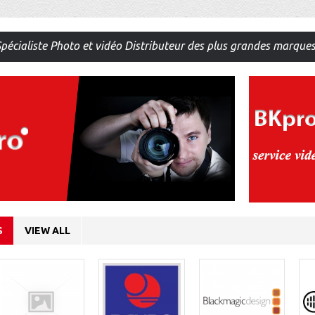
pécialiste Photo et vidéo Distributeur des plus grandes marque
S
VIEW ALL