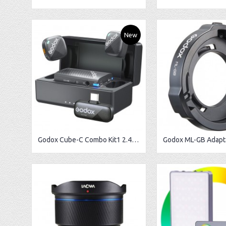
New
Godox Cube-C Combo Kit1 2.4GHz Wireless Microphone