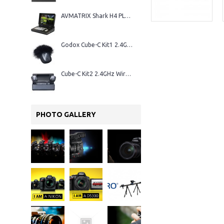
AVMATRIX Shark H4 PLUS – Régie vidéo HDMI 4 canaux
Godox Cube-C Kit1 2.4GHz Wireless Microphone
Cube-C Kit2 2.4GHz Wireless Microphone
PHOTO GALLERY