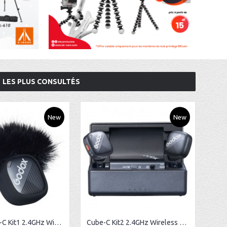
LES PLUS CONSULTÉS
New
New
Godox Cube-C Kit1 2.4GHz Wireless Microphone
Cube-C Kit2 2.4GHz Wireless Microphone