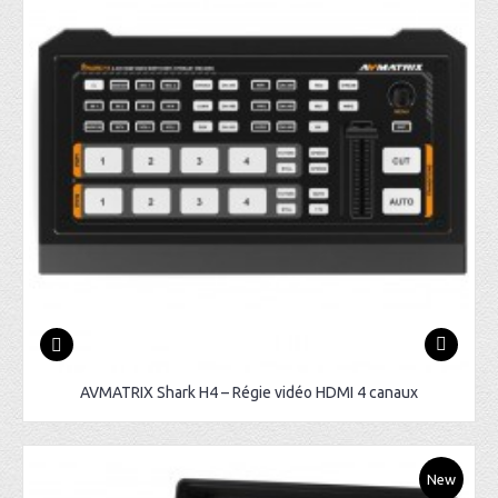
AVMATRIX Shark H4 – Régie vidéo HDMI 4 canaux
New