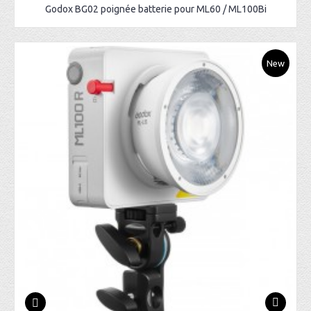
Godox BG02 poignée batterie pour ML60 / ML100Bi
New