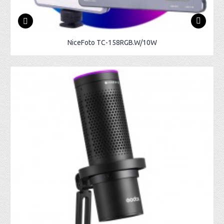
NiceFoto TC-158RGB.W/10W