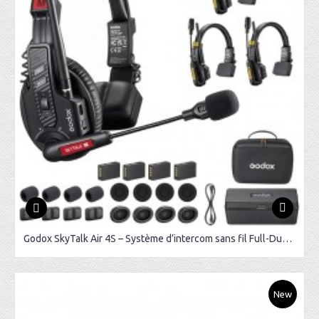
Godox SkyTalk Air 4S – Système d’intercom sans fil Full-Duplex
New