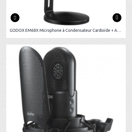
GODOX EM68X Microphone à Condensateur Cardioïde + Anneau RGB