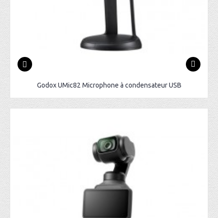
Godox UMic82 Microphone à condensateur USB