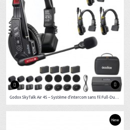
Godox SkyTalk Air 4S – Système d’intercom sans fil Full-Duplex
New