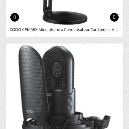
GODOX EM68X Microphone à Condensateur Cardioïde + Anneau RGB