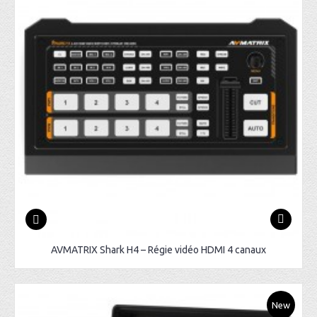
AVMATRIX Shark H4 – Régie vidéo HDMI 4 canaux
New