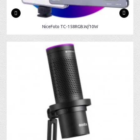
NiceFoto TC-158RGB.W/10W