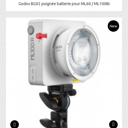
Godox BG02 poignée batterie pour ML60 / ML100Bi
New